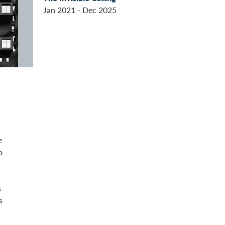
Jan 2021 - Dec 2025
e
o
s
s