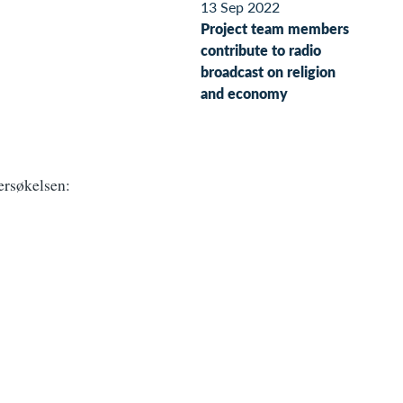
13 Sep 2022
Project team members
contribute to radio
broadcast on religion
and economy
ersøkelsen: