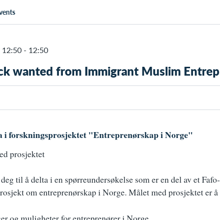
vents
12:50 - 12:50
k wanted from Immigrant Muslim Entrep
ta i forskningsprosjektet "Entreprenørskap i Norge"
d prosjektet
 deg til å delta i en spørreundersøkelse som er en del av et Faf
rosjekt om entreprenørskap i Norge. Målet med prosjektet er å 
er og muligheter for entreprenører i Norge