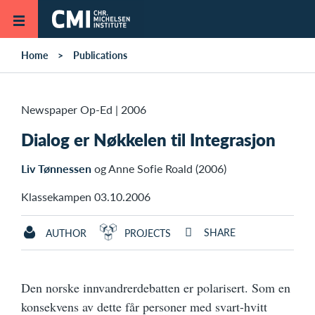
Skip to main content
Home
Publications
Newspaper Op-Ed
|
2006
Dialog er Nøkkelen til Integrasjon
Liv Tønnessen
og Anne Sofie Roald (2006)
Klassekampen 03.10.2006
SHARE
AUTHOR
PROJECTS
Den norske innvandrerdebatten er polarisert. Som en
konsekvens av dette får personer med
svart-hvitt