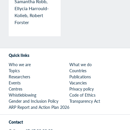
Samantha Robb,
Ellycia Harrould-
Kolieb, Robert
Forster
Quick links
Who we are
What we do
Topics
Countries
Researchers
Publications
Events
Vacancies
Centres
Privacy policy
Whistleblowing
Code of Ethics
Gender and Inclusion Policy
Transparency Act
ARP Report and Action Plan 2026
Contact