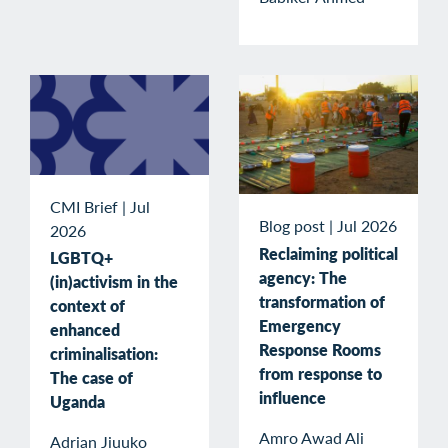
CMI Brief
|
Jul
Blog post
|
Jul 2026
2026
Reclaiming political
LGBTQ+
agency: The
(in)activism in the
transformation of
context of
Emergency
enhanced
Response Rooms
criminalisation:
from response to
The case of
influence
Uganda
Amro Awad Ali
Adrian Jjuuko