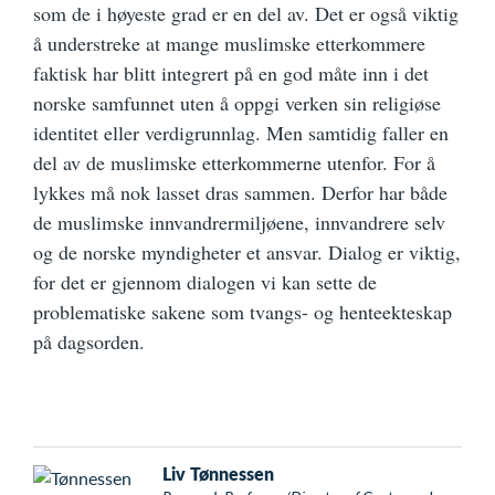
som de i høyeste grad er en del av. Det er også viktig
å understreke at mange muslimske etterkommere
faktisk har blitt integrert på en god måte inn i det
norske samfunnet uten å oppgi verken sin religiøse
identitet eller verdigrunnlag. Men samtidig faller en
del av de muslimske etterkommerne utenfor. For å
lykkes må nok lasset dras sammen. Derfor har både
de muslimske innvandrermiljøene, innvandrere selv
og de norske myndigheter et ansvar. Dialog er viktig,
for det er gjennom dialogen vi kan sette de
problematiske sakene som tvangs- og henteekteskap
på dagsorden.
Liv Tønnessen