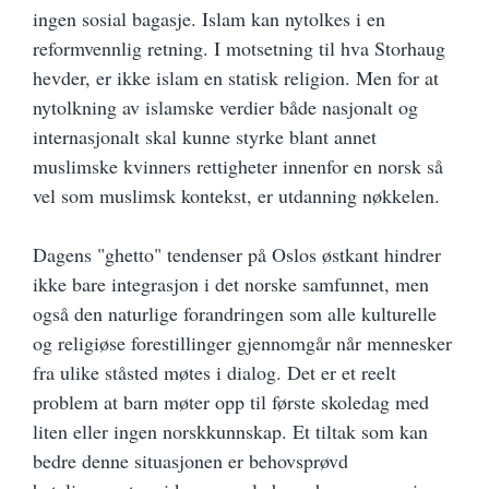
ingen sosial bagasje. Islam kan nytolkes i en
reformvennlig retning. I motsetning til hva Storhaug
hevder, er ikke islam en statisk religion. Men for at
nytolkning av islamske verdier både nasjonalt og
internasjonalt skal kunne styrke blant annet
muslimske kvinners rettigheter innenfor en norsk så
vel som muslimsk kontekst, er utdanning nøkkelen.
Dagens "ghetto" tendenser på Oslos østkant hindrer
ikke bare integrasjon i det norske samfunnet, men
også den naturlige forandringen som alle kulturelle
og religiøse forestillinger gjennomgår når mennesker
fra ulike ståsted møtes i dialog. Det er et reelt
problem at barn møter opp til første skoledag med
liten eller ingen norskkunnskap. Et tiltak som kan
bedre denne situasjonen er behovsprøvd