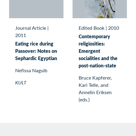
Journal Article
|
Edited Book
|
2010
2011
Contemporary
Eating rice during
religiosities:
Passover: Notes on
Emergent
Sephardic Egyptian
socialities and the
post-nation-state
Nefissa Naguib
Bruce Kapferer,
KULT
Kari Telle, and
Annelin Eriksen
(eds.)