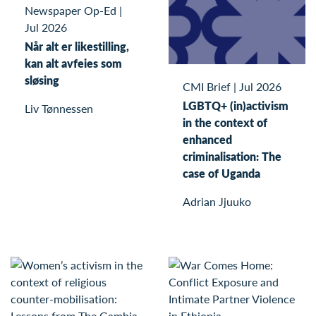
Newspaper Op-Ed
|
Jul 2026
Når alt er likestilling,
kan alt avfeies som
sløsing
CMI Brief
|
Jul 2026
LGBTQ+ (in)activism
Liv Tønnessen
in the context of
enhanced
criminalisation: The
case of Uganda
Adrian Jjuuko