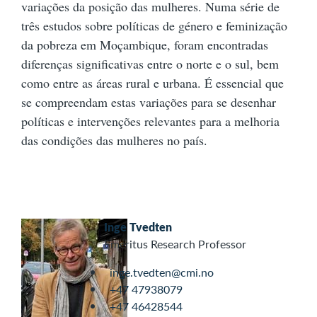
variações da posição das mulheres. Numa série de
três estudos sobre políticas de género e feminização
da pobreza em Moçambique, foram encontradas
diferenças significativas entre o norte e o sul, bem
como entre as áreas rural e urbana. É essencial que
se compreendam estas variações para se desenhar
políticas e intervenções relevantes para a melhoria
das condições das mulheres no país.
Inge Tvedten
Emeritus Research Professor
inge.tvedten@cmi.no
+47 47938079
+47 46428544