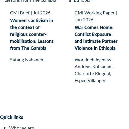
CMI Brief
|
Jul 2026
CMI Working Paper
|
Jun 2026
Women’s activism in
the context of
War Comes Home:
religious counter-
Conflict Exposure
mobilisation: Lessons
and Intimate Partner
from The Gambia
Violence in Ethiopia
Satang Nabaneh
Workineh Ayenew,
Andreas Kotsadam,
Charlotte Ringdal,
Espen Villanger
Quick links
Who we are