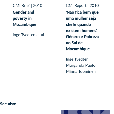
CMI Brief
|
2010
CMI Report
|
2010
Gender and
'Não fica bem que
poverty in
uma mulher seja
Mozambique
chefe quando
existem homens'.
Inge Tvedten et al.
Género e Pobreza
no Sul de
Mocambique
Inge Tvedten,
Margarida Paulo,
Minna Tuominen
See also: