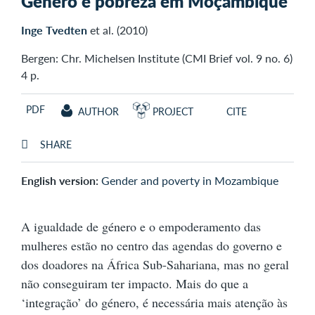
Género e pobreza em Moçambique
Inge Tvedten
et al. (2010)
Bergen: Chr. Michelsen Institute (CMI Brief vol. 9 no. 6)
4 p.
PDF
AUTHOR
PROJECT
CITE
SHARE
English version:
Gender and poverty in Mozambique
A igualdade de género e o empoderamento das
mulheres estão no centro das agendas do governo e
dos doadores na África Sub-Sahariana, mas no geral
não conseguiram ter impacto. Mais do que a
‘integração’ do género, é necessária mais atenção às