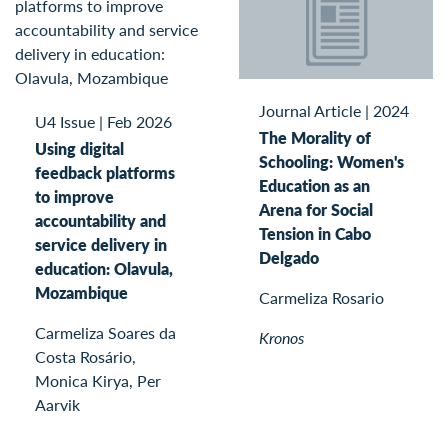
Journal Article
|
2024
U4 Issue
|
Feb 2026
The Morality of
Using digital
Schooling: Women's
feedback platforms
Education as an
to improve
Arena for Social
accountability and
Tension in Cabo
service delivery in
Delgado
education: Olavula,
Mozambique
Carmeliza Rosario
Carmeliza Soares da
Kronos
Costa Rosário,
Monica Kirya, Per
Aarvik