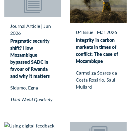
Journal Article
|
Jun
U4 Issue
|
Mar 2026
2026
Integrity in carbon
Pragmatic security
markets in times of
shift? How
conflict: The case of
Mozambique
Mozambique
bypassed SADC in
favour of Rwanda
Carmeliza Soares da
and why it matters
Costa Rosário, Saul
Mullard
Sidumo, Egna
Third World Quarterly