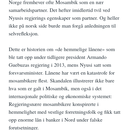
Norge fremhever ofte Mosambik som en nær
samarbeidspartner. Det hefter imidlertid tvil ved
Nyusis regjerings egenskaper som partner. Og heller
ikke på norsk side burde man forgå anledningen til
selvrefleksjon.
Dette er historien om «de hemmelige lånene» som
ble tatt opp under tidligere president Armando
Guebuzas regjering i 2013, mens Nyusi satt som
forsvarsminister. Lånene har vært en katastrofe for
mosambikere flest. Skandalen illustrerer ikke bare
hva som er galt i Mosambik, men også i det
internasjonale politiske og økonomiske systemet:
Regjeringsnære mosambikere konspirerte i
hemmelighet med vestlige forretningsfolk og fikk tatt
opp enorme lån i banker i Nord under falske
forutsetninger.