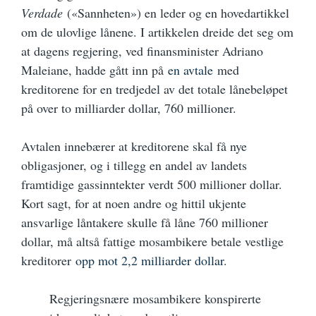
Verdade
(«Sannheten») en leder og en hovedartikkel
om de ulovlige lånene. I artikkelen dreide det seg om
at dagens regjering, ved finansminister Adriano
Maleiane, hadde gått inn på
en avtale
med
kreditorene for en tredjedel av det totale lånebeløpet
på over to milliarder dollar, 760 millioner.
Avtalen innebærer at kreditorene skal få nye
obligasjoner, og i tillegg en andel av landets
framtidige gassinntekter verdt 500 millioner dollar.
Kort sagt, for at noen andre og hittil ukjente
ansvarlige låntakere skulle få låne 760 millioner
dollar, må altså fattige mosambikere betale vestlige
kreditorer
opp mot 2,2 milliarder dollar
.
Regjeringsnære mosambikere konspirerte