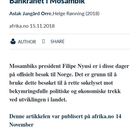
Bankranet i Mosambik
Aslak Jangård Orre
,Helge Rønning (2018)
afrika.no 15.11.2018
SHARE
AUTHOR
Mosambiks president Filipe Nyusi er i disse dager
på offisielt besøk til Norge. Det er grunn til å
bruke dette besøket til å rette søkelyset mot
bekymringsfulle politiske og økonomiske trekk
ved utviklingen i landet.
Denne artikkelen var publisert på afrika.no 14
November