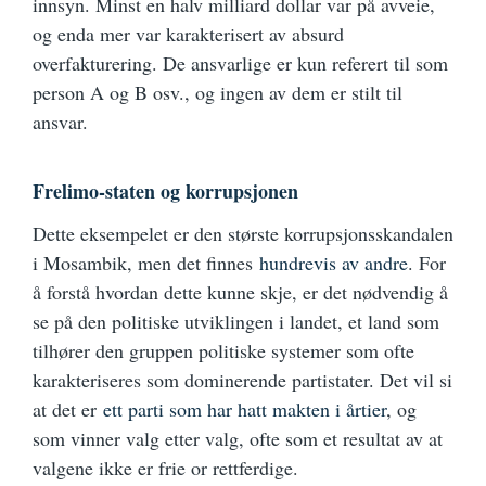
innsyn. Minst en halv milliard dollar var på avveie,
og enda mer var karakterisert av absurd
overfakturering. De ansvarlige er kun referert til som
person A og B osv., og ingen av dem er stilt til
ansvar.
Frelimo-staten og korrupsjonen
Dette eksempelet er den største korrupsjonsskandalen
i Mosambik, men det finnes
hundrevis av andre
. For
å forstå hvordan dette kunne skje, er det nødvendig å
se på den politiske utviklingen i landet, et land som
tilhører den gruppen politiske systemer som ofte
karakteriseres som dominerende partistater. Det vil si
at det er
ett parti som har hatt makten i årtier
, og
som vinner valg etter valg, ofte som et resultat av at
valgene ikke er frie or rettferdige.