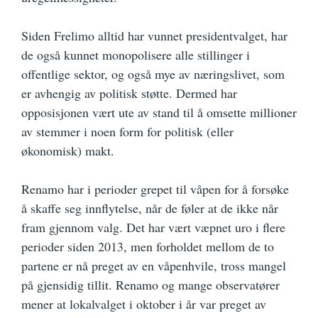
Siden Frelimo alltid har vunnet presidentvalget, har
de også kunnet monopolisere alle stillinger i
offentlige sektor, og også mye av næringslivet, som
er avhengig av politisk støtte. Dermed har
opposisjonen vært ute av stand til å omsette millioner
av stemmer i noen form for politisk (eller
økonomisk) makt.
Renamo har i perioder grepet til våpen for å forsøke
å skaffe seg innflytelse, når de føler at de ikke når
fram gjennom valg. Det har vært væpnet uro i flere
perioder siden 2013, men forholdet mellom de to
partene er nå preget av en våpenhvile, tross mangel
på gjensidig tillit. Renamo og mange observatører
mener at lokalvalget i oktober i år var preget av