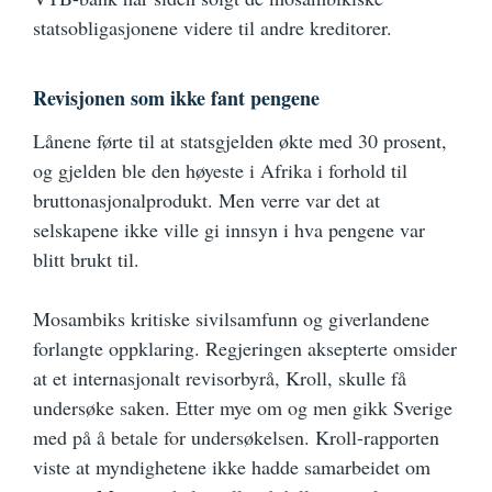
statsobligasjonene videre til andre kreditorer.
Revisjonen som ikke fant pengene
Lånene førte til at statsgjelden økte med 30 prosent,
og gjelden ble den høyeste i Afrika i forhold til
bruttonasjonalprodukt. Men verre var det at
selskapene ikke ville gi innsyn i hva pengene var
blitt brukt til.
Mosambiks kritiske sivilsamfunn og giverlandene
forlangte oppklaring. Regjeringen aksepterte omsider
at et internasjonalt revisorbyrå, Kroll, skulle få
undersøke saken. Etter mye om og men gikk Sverige
med på å betale for undersøkelsen. Kroll-rapporten
viste at myndighetene ikke hadde samarbeidet om