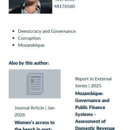
+47 48176560
Democracy and Governance
Corruption
Mozambique
Also by this author:
Report in External
Series
|
2025
Mozambique:
Governance and
Public Finance
Journal Article
|
Jan
Systems -
2026
Assessment of
Women’s access to
Domestic Revenue
the bench in post-