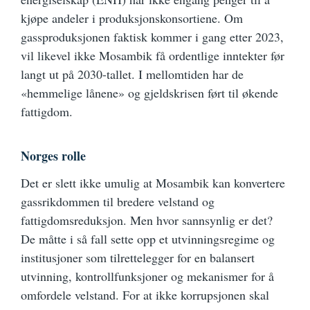
kjøpe andeler i produksjonskonsortiene. Om
gassproduksjonen faktisk kommer i gang etter 2023,
vil likevel ikke Mosambik få ordentlige inntekter før
langt ut på 2030-tallet. I mellomtiden har de
«hemmelige lånene» og gjeldskrisen ført til økende
fattigdom.
Norges rolle
Det er slett ikke umulig at Mosambik kan konvertere
gassrikdommen til bredere velstand og
fattigdomsreduksjon. Men hvor sannsynlig er det?
De måtte i så fall sette opp et utvinningsregime og
institusjoner som tilrettelegger for en balansert
utvinning, kontrollfunksjoner og mekanismer for å
omfordele velstand. For at ikke korrupsjonen skal