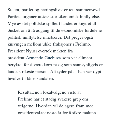
Staten, partiet og næringslivet er tett sammenvevd.
Partiets organer utøver stor økonomisk innflytelse.
Mye av det politiske spillet i landet er knyttet til
ønsket om å få adgang til de økonomiske fordelene
politisk innflytelse innebærer. Det preger også
knivingen mellom ulike fraksjoner i Frelimo.
President Nyusi overtok makten fra
president
Armando Guebuza
som var allment
beryktet for å være korrupt og som sannsynligvis er
landets rikeste person. Alt tyder på at han var dypt
involvert i låneskandalen.
Resultatene i lokalvalgene viste at
Frelimo har et stadig svakere grep om
velgerne. Hvordan vil de agere fram mot
presidentvalget neste år for å sikre makten