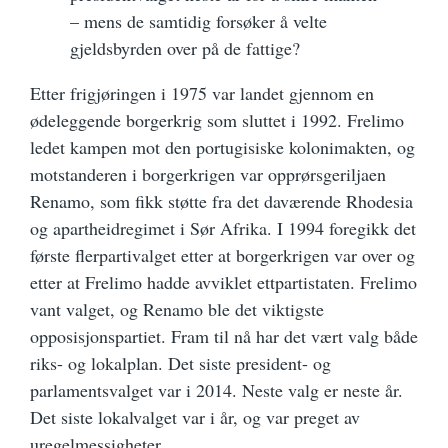
– mens de samtidig forsøker å velte
gjeldsbyrden over på de fattige?
Etter frigjøringen i 1975 var landet gjennom en
ødeleggende borgerkrig som sluttet i 1992. Frelimo
ledet kampen mot den portugisiske kolonimakten, og
motstanderen i borgerkrigen var opprørsgeriljaen
Renamo, som fikk støtte fra det daværende Rhodesia
og apartheidregimet i Sør Afrika. I 1994 foregikk det
første flerpartivalget etter at borgerkrigen var over og
etter at Frelimo hadde avviklet ettpartistaten. Frelimo
vant valget, og Renamo ble det viktigste
opposisjonspartiet. Fram til nå har det vært valg både
riks- og lokalplan. Det siste president- og
parlamentsvalget var i 2014. Neste valg er neste år.
Det siste lokalvalget var i år, og var preget av
uregelmessigheter.