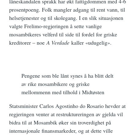
låneskandalen sprakk har økt fattigdommen med 4-6
prosentpoeng. Folk mangler adgang til rent vann, til
helsetjenester og til skolegang. I en slik situasjonen
valgte Frelimo-regjeringen å sette vanlige
mosambikeres velferd til side til fordel for griske
kreditorer – noe
A Verdade
kaller «udugelig».
Pengene som ble lånt synes å ha blitt delt
av rike mosambikere og griske
mellommenn med tilhold i Midtøsten
Statsminister Carlos Agostinho do Rosario hevder at
regjeringen venter at restruktureringen av gjelda vil
bidra til at Mosambik øker sin troverdighet på
internasjonale finansmarkeder, og at dette ville