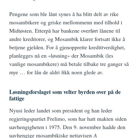
Pengene som ble lånt synes å ha blitt delt av rike
mosambikere og griske mellommenn med tilhold i
Midtøsten. Etterpå har bankene overført lånene til
andre kreditorer, og Mosambik klarer fortsatt ikke å
betjene gjelden. For å gjenopprette kredittverdighet,
planlegges nå en «løsning» der Mosambik (les
vanlige mosambikere) må betale tilbake tre ganger så
mye … for lån de aldri fikk noen glede av.
Løsningsforslaget som velter byrden over på de
fattige
Nyusi leder landet som president og han leder
regjeringspartiet Frelimo, som har hatt makten siden
uavhengigheten i 1975. Den 9. november hadde den
uavhengige mosambikiske nettavisen
A