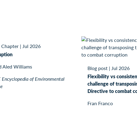
 Chapter
|
Jul 2026
uption
d Aled Williams
Blog post
|
Jul 2026
Flexibility vs consiste
Encyclopedia of Environmental
challenge of transposi
ce
Directive to combat c
Fran Franco