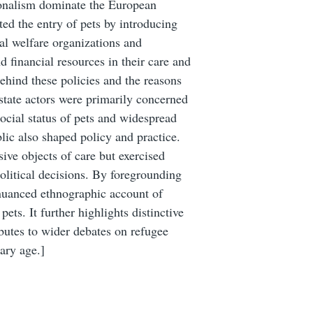
tionalism dominate the European
ed the entry of pets by introducing
al welfare organizations and
d financial resources in their care and
ehind these policies and the reasons
state actors were primarily concerned
ocial status of pets and widespread
ic also shaped policy and practice.
ive objects of care but exercised
olitical decisions. By foregrounding
a nuanced ethnographic account of
ets. It further highlights distinctive
ibutes to wider debates on refugee
ary age.]