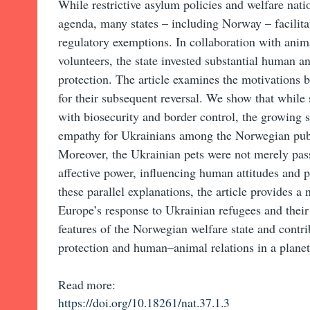
While restrictive asylum policies and welfare na
agenda, many states – including Norway – facilitat
regulatory exemptions. In collaboration with anim
volunteers, the state invested substantial human an
protection. The article examines the motivations b
for their subsequent reversal. We show that while 
with biosecurity and border control, the growing s
empathy for Ukrainians among the Norwegian publ
Moreover, the Ukrainian pets were not merely pass
affective power, influencing human attitudes and p
these parallel explanations, the article provides 
Europe’s response to Ukrainian refugees and their p
features of the Norwegian welfare state and contr
protection and human–animal relations in a planet
Read more:
https://doi.org/10.18261/nat.37.1.3