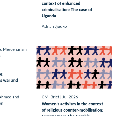
context of enhanced
criminalisation: The case of
Uganda
Adrian Jjuuko
e:
s war and
 Ahmed and
CMI Brief
|
Jul 2026
ón
Women’s activism in the context
of religious counter-mobilisation: