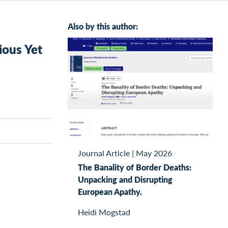
Also by this author:
ious Yet
Journal Article
|
May 2026
The Banality of Border Deaths:
Unpacking and Disrupting
European Apathy.
Heidi Mogstad