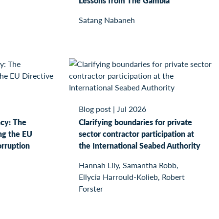
Lessons from The Gambia
Satang Nabaneh
Blog post
|
Jul 2026
ncy: The
Clarifying boundaries for private
ng the EU
sector contractor participation at
orruption
the International Seabed Authority
Hannah Lily, Samantha Robb,
Ellycia Harrould-Kolieb, Robert
Forster