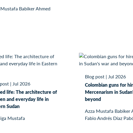
 Mustafa Babiker Ahmed
Blog post
|
Jul 2026
 post
|
Jul 2026
Colombian guns for hir
ed life: The architecture of
Mercenarism in Sudan'
n and everyday life in
beyond
ern Sudan
Azza Mustafa Babiker
iga Mustafa
Fabio Andrés Díaz Pab