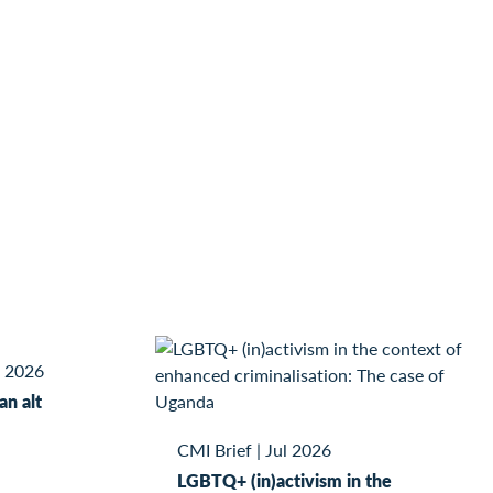
l 2026
kan alt
CMI Brief
|
Jul 2026
LGBTQ+ (in)activism in the