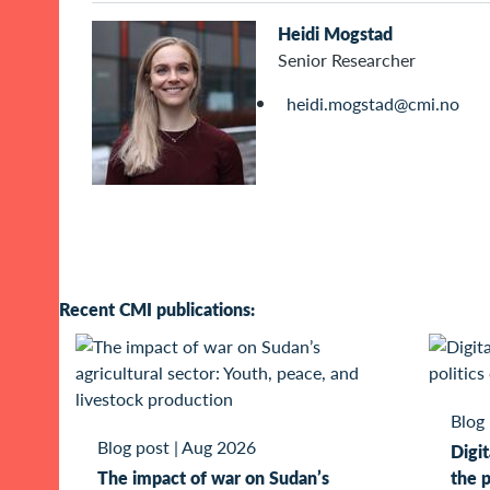
Heidi Mogstad
Senior Researcher
heidi.mogstad@cmi.no
Recent CMI publications:
Blog
Blog post
|
Aug 2026
Digit
The impact of war on Sudan’s
the p