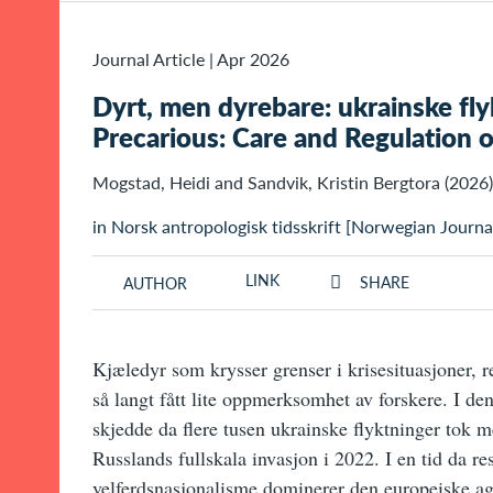
Journal Article
|
Apr 2026
Dyrt, men dyrebare: ukrainske fly
Precarious: Care and Regulation o
Mogstad, Heidi and Sandvik, Kristin Bergtora (2026)
in Norsk antropologisk tidsskrift [Norwegian Journa
LINK
SHARE
AUTHOR
Kjæledyr som krysser grenser i krisesituasjoner, 
så langt fått lite oppmerksomhet av forskere. I d
skjedde da flere tusen ukrainske flyktninger tok m
Russlands fullskala invasjon i 2022. I en tid da res
velferdsnasjonalisme dominerer den europeiske ag