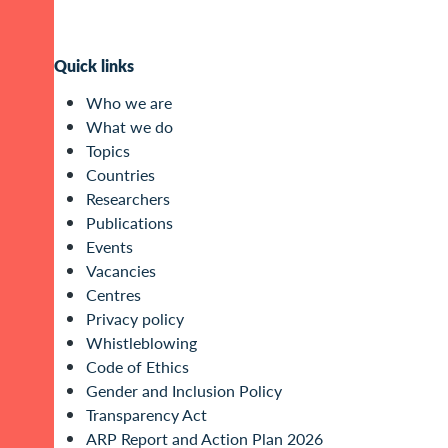
Quick links
Who we are
What we do
Topics
Countries
Researchers
Publications
Events
Vacancies
Centres
Privacy policy
Whistleblowing
Code of Ethics
Gender and Inclusion Policy
Transparency Act
ARP Report and Action Plan 2026