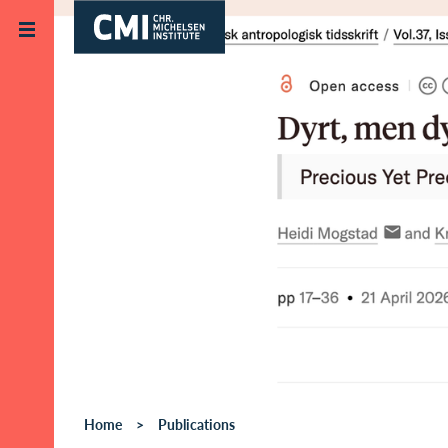
Skip to main content
Home
Publications