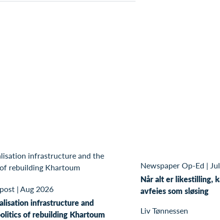
Newspaper Op-Ed
|
Ju
Når alt er likestilling, 
 post
|
Aug 2026
avfeies som sløsing
alisation infrastructure and
Liv Tønnessen
olitics of rebuilding Khartoum