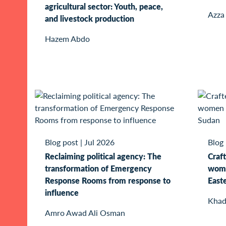
agricultural sector: Youth, peace,
Azza
and livestock production
Hazem Abdo
Blog post
|
Jul 2026
Blog
Reclaiming political agency: The
Craft
transformation of Emergency
wome
Response Rooms from response to
East
influence
Khad
Amro Awad Ali Osman