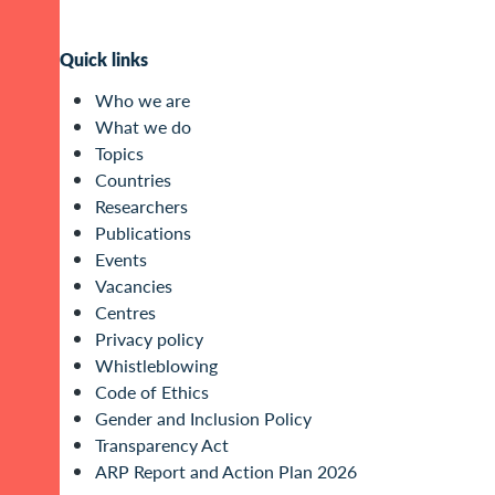
Quick links
Who we are
What we do
Topics
Countries
Researchers
Publications
Events
Vacancies
Centres
Privacy policy
Whistleblowing
Code of Ethics
Gender and Inclusion Policy
Transparency Act
ARP Report and Action Plan 2026