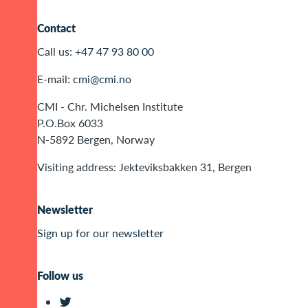
Contact
Call us:
+47 47 93 80 00
E-mail:
cmi@cmi.no
CMI - Chr. Michelsen Institute
P.O.Box 6033
N-5892 Bergen, Norway
Visiting address: Jekteviksbakken 31, Bergen
Newsletter
Sign up for our newsletter
Follow us