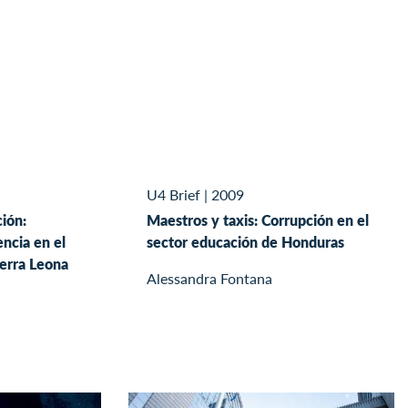
U4 Brief
|
2009
ción:
Maestros y taxis: Corrupción en el
ncia en el
sector educación de Honduras
ierra Leona
Alessandra Fontana