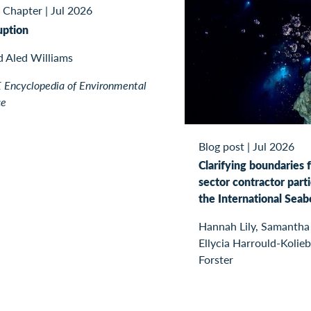
 Chapter
|
Jul 2026
uption
d Aled Williams
Encyclopedia of Environmental
ce
Blog post
|
Jul 2026
Clarifying boundaries f
sector contractor parti
the International Seab
Hannah Lily, Samantha
Ellycia Harrould-Kolieb
Forster