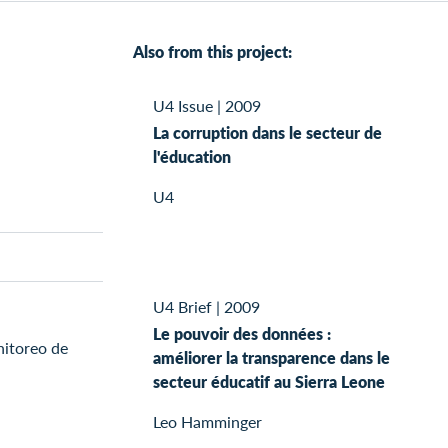
Also from this project:
U4 Issue
|
2009
La corruption dans le secteur de
l'éducation
U4
U4 Brief
|
2009
Le pouvoir des données :
nitoreo de
améliorer la transparence dans le
secteur éducatif au Sierra Leone
Leo Hamminger