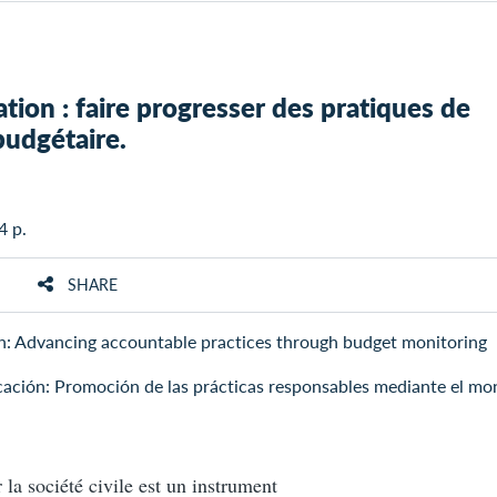
ation : faire progresser des pratiques de
budgétaire.
4 p.
SHARE
n: Advancing accountable practices through budget monitoring
cación: Promoción de las prácticas responsables mediante el mo
 la société civile est un instrument