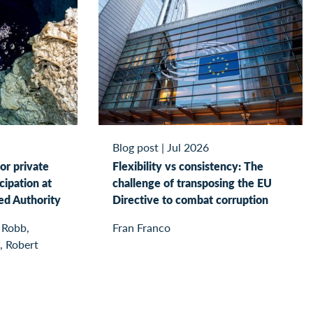
Blog post
|
Jul 2026
or private
Flexibility vs consistency: The
cipation at
challenge of transposing the EU
ed Authority
Directive to combat corruption
 Robb,
Fran Franco
, Robert