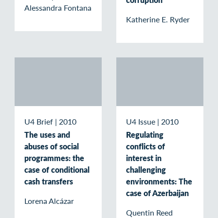
Alessandra Fontana
Katherine E. Ryder
U4 Brief
|
2010
U4 Issue
|
2010
The uses and
Regulating
abuses of social
conflicts of
programmes: the
interest in
case of conditional
challenging
cash transfers
environments: The
case of Azerbaijan
Lorena Alcázar
Quentin Reed