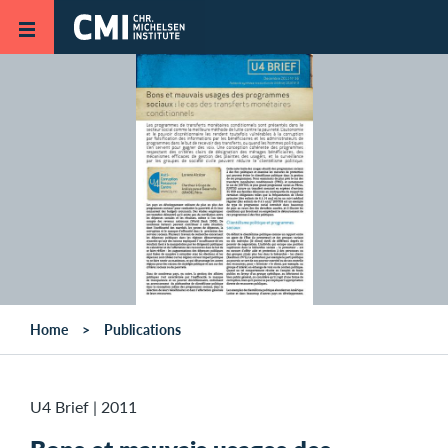
Skip to main content
Home
Publications
U4 Brief
|
2011