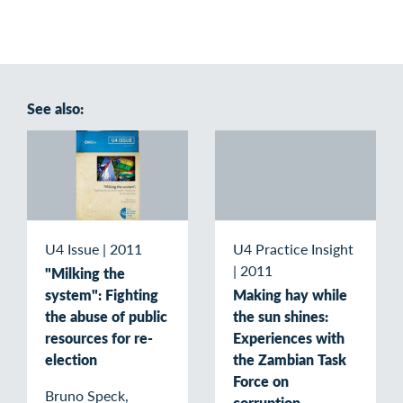
See also:
U4 Issue
|
2011
U4 Practice Insight
|
2011
"Milking the
system": Fighting
Making hay while
the abuse of public
the sun shines:
resources for re-
Experiences with
election
the Zambian Task
Force on
Bruno Speck,
corruption