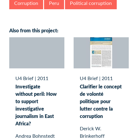
Corruption
Peru
Political corruption
Also from this project:
U4 Brief
|
2011
U4 Brief
|
2011
Investigate
Clarifier le concept
without peril: How
de volonté
to support
politique pour
investigative
lutter contre la
journalism in East
corruption
Africa?
Derick W.
Andrea Bohnstedt
Brinkerhoff