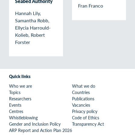
Seabed Authority
Fran Franco
Hannah Lily,
Samantha Robb,
Ellycia Harrould-
Kolieb, Robert
Forster
Quick links
Who we are
What we do
Topics
Countries
Researchers
Publications
Events
Vacancies
Centres
Privacy policy
Whistleblowing
Code of Ethics
Gender and Inclusion Policy
Transparency Act
ARP Report and Action Plan 2026