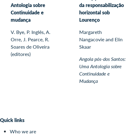
Antologia sobre
da responsabilização
Continuidade e
horizontal sob
mudança
Lourenço
V. Bye, P. Inglês, A.
Margareth
Orre, J. Pearce, R.
Nangacovie and Elin
Soares de Oliveira
Skaar
(editores)
Angola pós-dos Santos:
Uma Antologia sobre
Continuidade e
Mudança
Quick links
Who we are