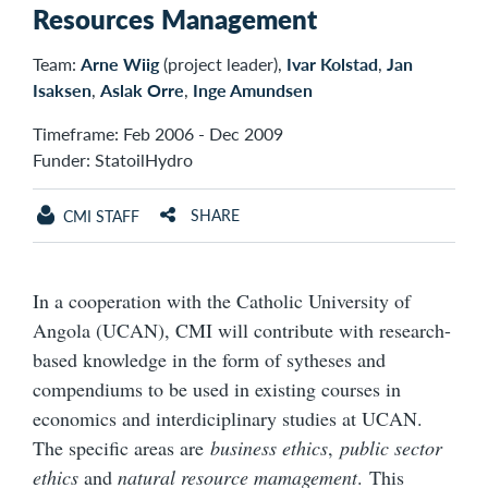
Resources Management
Team:
Arne Wiig
(project leader),
Ivar Kolstad
,
Jan
Isaksen
,
Aslak Orre
,
Inge Amundsen
Timeframe: Feb 2006 - Dec 2009
Funder: StatoilHydro
SHARE
CMI STAFF
In a cooperation with the Catholic University of
Angola (UCAN), CMI will contribute with research-
based knowledge in the form of sytheses and
compendiums to be used in existing courses in
economics and interdiciplinary studies at UCAN.
The specific areas are
business ethics
,
public sector
ethics
and
natural resource mamagement
. This