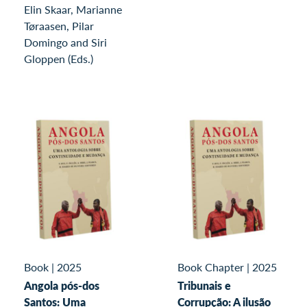
Elin Skaar, Marianne
Tøraasen, Pilar
Domingo and Siri
Gloppen (Eds.)
Book
|
2025
Book Chapter
|
2025
Angola pós-dos
Tribunais e
Santos: Uma
Corrupção: A ilusão