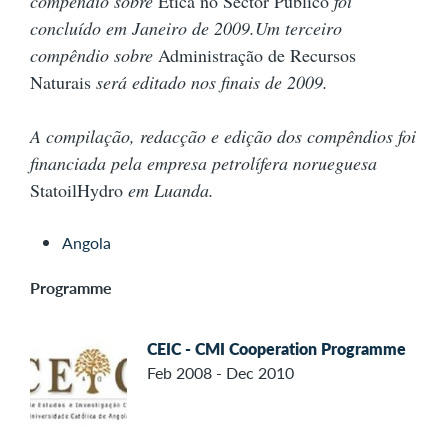
compêndio sobre
Ética no Sector Público
foi
concluído em Janeiro de 2009.Um terceiro
compêndio sobre
Administração de Recursos
Naturais
será editado nos finais de 2009.
A compilação, redacção e edição dos compêndios foi
financiada pela empresa petrolífera norueguesa
StatoilHydro
em Luanda.
Angola
Programme
CEIC - CMI Cooperation Programme
Feb 2008 - Dec 2010