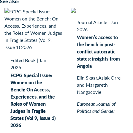
See also:
Journal Article
|
Jan
2026
Women’s access to
the bench in post-
conflict autocratic
states: insights from
Edited Book
|
Jan
Angola
2026
ECPG Special Issue:
Elin Skaar,Aslak Orre
Women on the
and Margareth
Bench: On Access,
Nangacovie
Experiences, and the
Roles of Women
European Journal of
Judges in Fragile
Politics and Gender
States (Vol 9, Issue 1)
2026